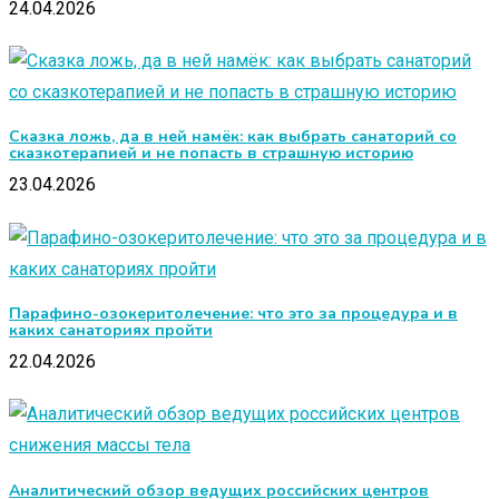
24.04.2026
Сказка ложь, да в ней намёк: как выбрать санаторий со
сказкотерапией и не попасть в страшную историю
23.04.2026
Парафино-озокеритолечение: что это за процедура и в
каких санаториях пройти
22.04.2026
Аналитический обзор ведущих российских центров