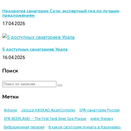
Недорогие санатории Сочи: экспертный гид по лучшим
предложениям
17.04.2026
5 доступных санаториев Урала
16.04.2026
Поиск
Метки
Antiage
Jacuzzi KASKAD ApartComplex
SPA-санатории России
SPA BEERLAND – The First Tank Beer Spa Prague
water therapy
Вибрационная терапия
В какой сагатории поехать в Карачаево-