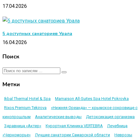
17.04.2026
5 доступных санаториев Урала
16.04.2026
Поиск
Метки
Ikbal Thermal Hotel & Spa
Mamaison All-Suites Spa Hotel Pokrovka
Rixos Premium Tekirova
«Нижняя Ореанда» — крымское сокровище с
кинопрошлым
Аналитические выводы
Детоксикация организма
Здравница «Актер»
Курортная Клиника VERTEBRA
Лечебница
«Черноморье»
Лучшие санатории Самарской области
Неврозы