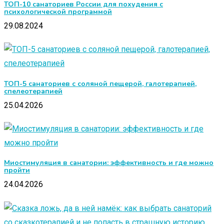
ТОП-10 санаториев России для похудения с
психологической программой
29.08.2024
ТОП-5 санаториев с соляной пещерой, галотерапией,
спелеотерапией
25.04.2026
Миостимуляция в санатории: эффективность и где можно
пройти
24.04.2026