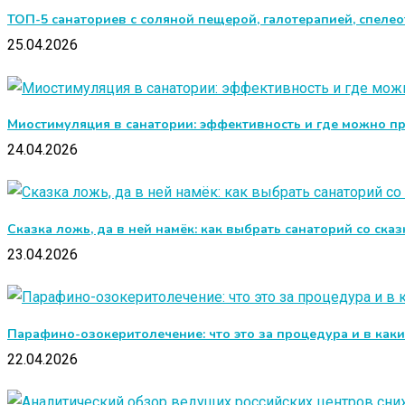
ТОП-5 санаториев с соляной пещерой, галотерапией, спеле
25.04.2026
Миостимуляция в санатории: эффективность и где можно п
24.04.2026
Сказка ложь, да в ней намёк: как выбрать санаторий со ска
23.04.2026
Парафино-озокеритолечение: что это за процедура и в как
22.04.2026