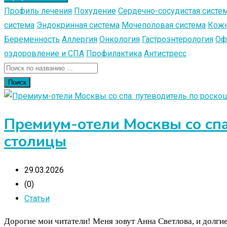
Профиль лечения
Похудение
Сердечно-сосудистая систе
система
Эндокринная система
Мочеполовая система
Кожн
Беременность
Аллергия
Онкология
Гастроэнтерология
Оф
оздоровление и СПА
Профилактика
Антистресс
Поиск
Премиум-отели Москвы со спа
столицы
29.03.2026
(0)
Статьи
Дорогие мои читатели! Меня зовут Анна Светлова, и долги