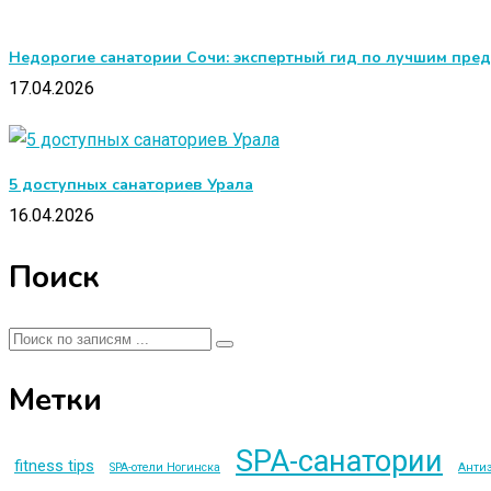
Недорогие санатории Сочи: экспертный гид по лучшим пр
17.04.2026
5 доступных санаториев Урала
16.04.2026
Поиск
Метки
SPA-санатории
fitness tips
SPA-отели Ногинска
Анти