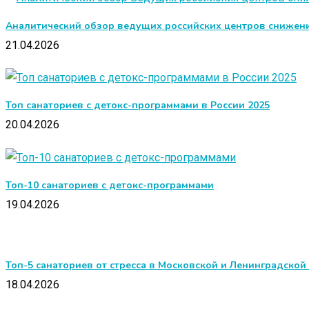
Аналитический обзор ведущих российских центров снижени
21.04.2026
Топ санаториев с детокс-программами в России 2025
20.04.2026
Топ-10 санаториев с детокс-программами
19.04.2026
Топ-5 санаториев от стресса в Московской и Ленинградской
18.04.2026