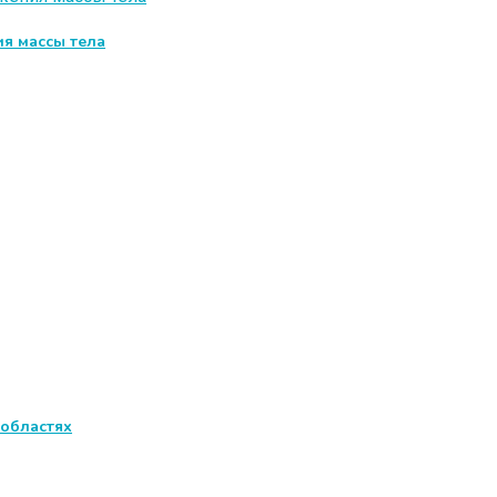
я массы тела
 областях