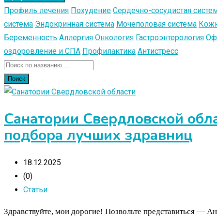
Профиль лечения
Похудение
Сердечно-сосудистая систе
система
Эндокринная система
Мочеполовая система
Кожн
Беременность
Аллергия
Онкология
Гастроэнтерология
Оф
оздоровление и СПА
Профилактика
Антистресс
Поиск
Санатории Свердловской обла
подбора лучших здравниц
18.12.2025
(0)
Статьи
Здравствуйте, мои дорогие! Позвольте представиться — А