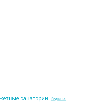
жетные санатории
Водные