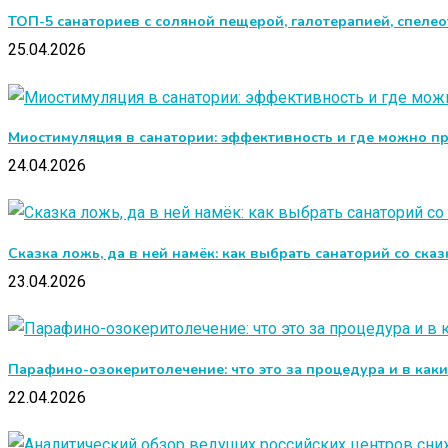
ТОП-5 санаториев с соляной пещерой, галотерапией, спеле
25.04.2026
Миостимуляция в санатории: эффективность и где можно п
24.04.2026
Сказка ложь, да в ней намёк: как выбрать санаторий со ска
23.04.2026
Парафино-озокеритолечение: что это за процедура и в как
22.04.2026