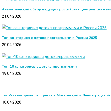
Аналитический обзор ведущих российских центров снижени
21.04.2026
Топ санаториев с детокс-программами в России 2025
20.04.2026
Топ-10 санаториев с детокс-программами
19.04.2026
Топ-5 санаториев от стресса в Московской и Ленинградской
18.04.2026