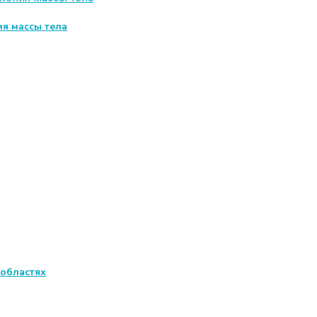
я массы тела
 областях