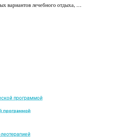
ных вариантов лечебного отдыха, …
ой программой