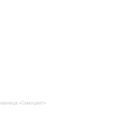
равница «Самоцвет»