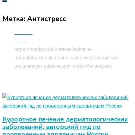
Метка:
Антистресс
Главная
Блог
https://nasdip.ru/kurortnoe-lechenie-
dermatologicheskih-zabolevanij-avtorskij-gid-po-
proverennym-zdravniczam-rossii/
Антистресс
Курортное лечение дерматологических
заболеваний: авторский гид по
проверенным здравницам России