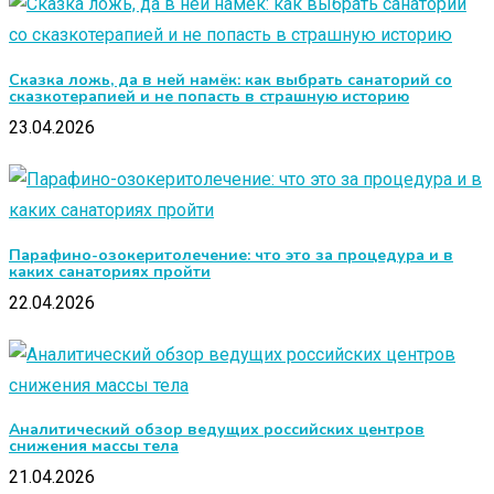
Сказка ложь, да в ней намёк: как выбрать санаторий со
сказкотерапией и не попасть в страшную историю
23.04.2026
Парафино-озокеритолечение: что это за процедура и в
каких санаториях пройти
22.04.2026
Аналитический обзор ведущих российских центров
снижения массы тела
21.04.2026