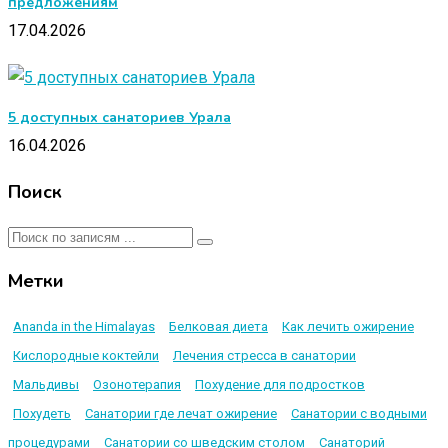
предложениям
17.04.2026
5 доступных санаториев Урала
16.04.2026
Поиск
Метки
Ananda in the Himalayas
Белковая диета
Как лечить ожирение
Кислородные коктейли
Лечения стресса в санатории
Мальдивы
Озонотерапия
Похудение для подростков
Похудеть
Санатории где лечат ожирение
Санатории с водными
процедурами
Санатории со шведским столом
Санаторий