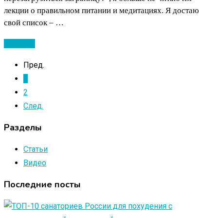
лекции о правильном питании и медитациях. Я достаю
свой список – …
Читать ...
Пред.
1
2
След.
Разделы
Статьи
Видео
Последние посты