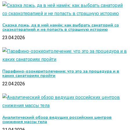
Сказка ложь, да в ней намёк: как выбрать санаторий со
сказкотерапией и не попасть в страшную историю
23.04.2026
Парафино-озокеритолечение: что это за процедура и в
каких санаториях пройти
22.04.2026
Аналитический обзор ведущих российских центров
снижения массы тела
21.04.2026