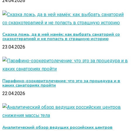
24.04.2026
Сказка ложь, да в ней намёк: как выбрать санаторий со
сказкотерапией и не попасть в страшную историю
23.04.2026
Парафино-озокеритолечение: что это за процедура и в
каких санаториях пройти
22.04.2026
Аналитический обзор ведущих российских центров