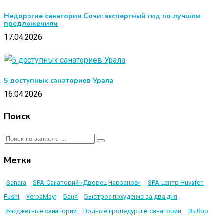
Недорогие санатории Сочи: экспертный гид по лучшим
предложениям
17.04.2026
5 доступных санаториев Урала
16.04.2026
Поиск
Метки
Sanara
SPA-Санаторий «Дворец Нарзанов»
SPA-центр Huvafen
Fushi
VerbaMayr
Баня
Быстрое похудение за два дня
Бюджетные санатории
Водные процедуры в санатории
Выбор