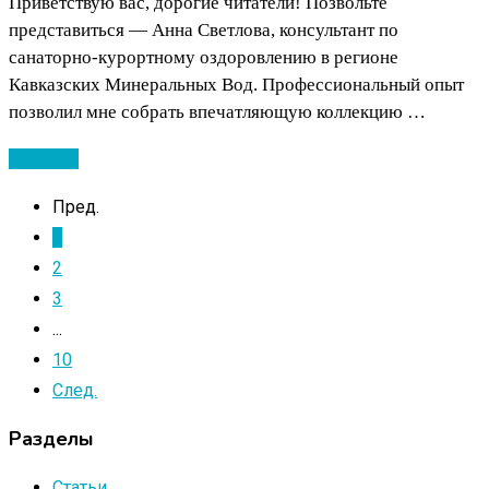
Приветствую вас, дорогие читатели! Позвольте
представиться — Анна Светлова, консультант по
санаторно-курортному оздоровлению в регионе
Кавказских Минеральных Вод. Профессиональный опыт
позволил мне собрать впечатляющую коллекцию …
Читать ...
Пред.
1
2
3
...
10
След.
Разделы
Статьи