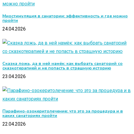
Миостимуляция в санатории: эффективность и где можно
пройти
24.04.2026
Сказка ложь, да в ней намёк: как выбрать санаторий со
сказкотерапией и не попасть в страшную историю
23.04.2026
Парафино-озокеритолечение: что это за процедура и в
каких санаториях пройти
22.04.2026