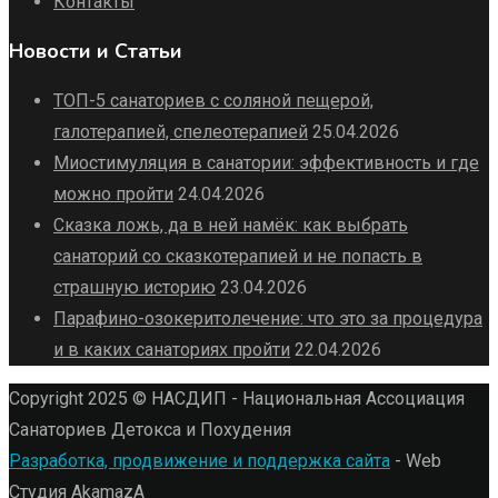
Контакты
Новости и Статьи
ТОП-5 санаториев с соляной пещерой,
галотерапией, спелеотерапией
25.04.2026
Миостимуляция в санатории: эффективность и где
можно пройти
24.04.2026
Сказка ложь, да в ней намёк: как выбрать
санаторий со сказкотерапией и не попасть в
страшную историю
23.04.2026
Парафино-озокеритолечение: что это за процедура
и в каких санаториях пройти
22.04.2026
Copyright 2025 © НАСДИП - Национальная Ассоциация
Санаториев Детокса и Похудения
Разработка, продвижение и поддержка сайта
- Web
Студия AkamazA