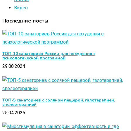
Видео
Последние посты
ТОП-10 санаториев России для похудения с
психологической программой
29.08.2024
ТОП-5 санаториев с соляной пещерой, галотерапией,
спелеотерапией
25.04.2026