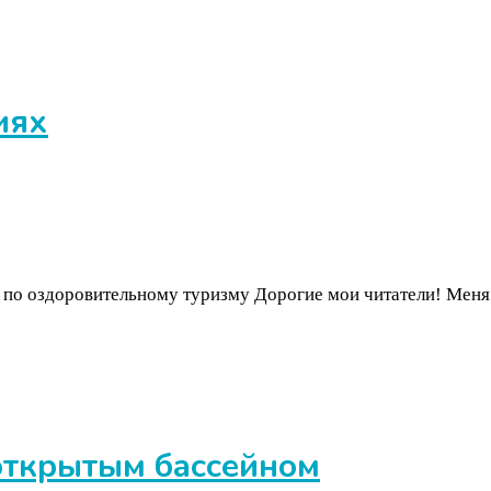
иях
 по оздоровительному туризму Дорогие мои читатели! Меня 
открытым бассейном