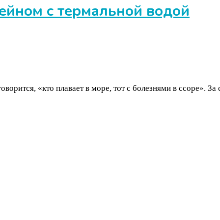
сейном с термальной водой
оворится, «кто плавает в море, тот с болезнями в ссоре». З