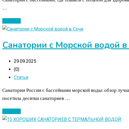
…
Читать ...
Санатории с Морской водой в
29.09.2025
(0)
Статьи
Санатории России с бассейнами морской воды: обзор лучши
посетила десятки санаториев …
Читать ...