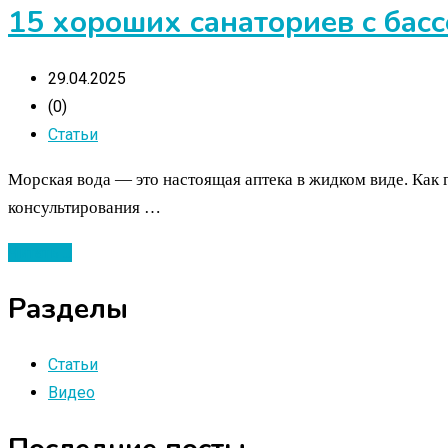
15 хороших санаториев с бас
29.04.2025
(0)
Статьи
Морская вода — это настоящая аптека в жидком виде. Как г
консультирования …
Читать ...
Разделы
Статьи
Видео