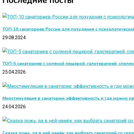
Последние посты
ТОП-10 санаториев России для похудения с психологическ
29.08.2024
ТОП-5 санаториев с соляной пещерой, галотерапией, спеле
25.04.2026
Миостимуляция в санатории: эффективность и где можно п
24.04.2026
Сказка ложь, да в ней намёк: как выбрать санаторий со ска