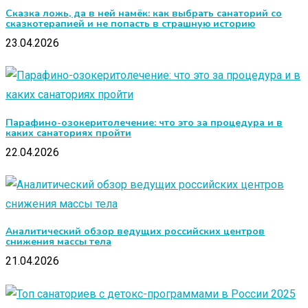
Сказка ложь, да в ней намёк: как выбрать санаторий со
сказкотерапией и не попасть в страшную историю
23.04.2026
Парафино-озокеритолечение: что это за процедура и в
каких санаториях пройти
22.04.2026
Аналитический обзор ведущих российских центров
снижения массы тела
21.04.2026