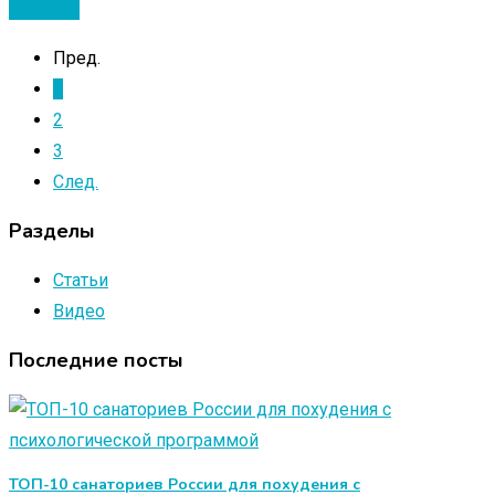
Читать ...
Пред.
1
2
3
След.
Разделы
Статьи
Видео
Последние посты
ТОП-10 санаториев России для похудения с