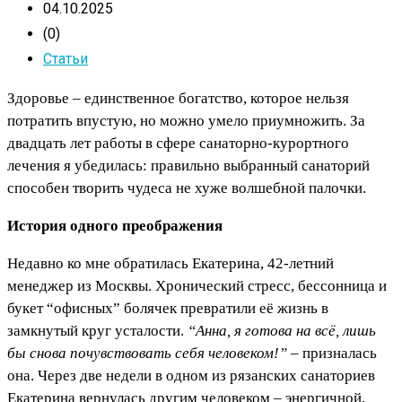
04.10.2025
(0)
Статьи
Здоровье – единственное богатство, которое нельзя
потратить впустую, но можно умело приумножить. За
двадцать лет работы в сфере санаторно-курортного
лечения я убедилась: правильно выбранный санаторий
способен творить чудеса не хуже волшебной палочки.
История одного преображения
Недавно ко мне обратилась Екатерина, 42-летний
менеджер из Москвы. Хронический стресс, бессонница и
букет “офисных” болячек превратили её жизнь в
замкнутый круг усталости.
“Анна, я готова на всё, лишь
бы снова почувствовать себя человеком!”
– призналась
она. Через две недели в одном из рязанских санаториев
Екатерина вернулась другим человеком – энергичной,