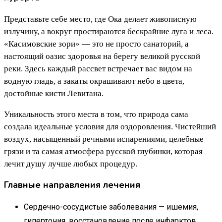
Представьте себе место, где Ока делает живописную
излучину, а вокруг простираются бескрайние луга и леса.
«Касимовские зори» — это не просто санаторий, а
настоящий оазис здоровья на берегу великой русской
реки. Здесь каждый рассвет встречает вас видом на
водную гладь, а закаты окрашивают небо в цвета,
достойные кисти Левитана.
Уникальность этого места в том, что природа сама
создала идеальные условия для оздоровления. Чистейший
воздух, насыщенный речными испарениями, целебные
грязи и та самая атмосфера русской глубинки, которая
лечит душу лучше любых процедур.
Главные направления лечения
Сердечно-сосудистые заболевания — ишемия,
гипертония, восстановление после инфарктов