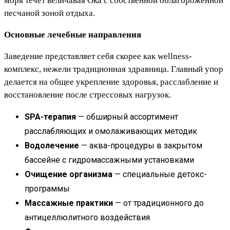
моря течет величавая Ока с собственной облагороженной
песчаной зоной отдыха.
Основные лечебные направления
Заведение представляет себя скорее как wellness-
комплекс, нежели традиционная здравница. Главный упор
делается на общее укрепление здоровья, расслабление и
восстановление после стрессовых нагрузок.
SPA-терапия
— обширный ассортимент
расслабляющих и омолаживающих методик
Водолечение
— аква-процедуры в закрытом
бассейне с гидромассажными установками
Очищение организма
— специальные детокс-
программы
Массажные практики
— от традиционного до
антицеллюлитного воздействия