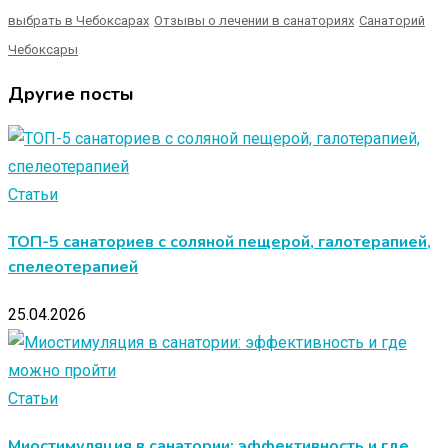
выбрать в Чебоксарах
Отзывы о лечении в санаториях
Санаторий
Чебоксары
Другие посты
Статьи
ТОП-5 санаториев с соляной пещерой, галотерапией,
спелеотерапией
25.04.2026
Статьи
Миостимуляция в санатории: эффективность и где