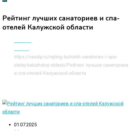
Рейтинг лучших санаториев и спа-
отелей Калужской области
Главная
Статьи
https://nasdip.ru/rejting-luchshih-sanatoriev-i-spa-
otelej-kaluzhskoj-oblasti/
Рейтинг лучших санаториев
и спа-отелей Калужской области
01.07.2025