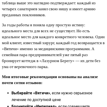
таблица выше это наглядно подтверждает: каждый из
четырех санаториев занял свою нишу и имеет армию
преданных поклонников.
За годы работы я поняла одну простую истину:
идеального места для всех не существует. Но есть
идеальное место для каждого конкретного человека. Один
мой клиент, известный хирург, каждый год возвращается в
«Вятичи» именно за медицинскими программами. А
семейная пара предпринимателей уже пятый раз
бронирует коттедж в «Лазурном Берегу» — их дети без
ума от веревочного парка.
Мои итоговые рекомендации основаны на анализе
почти сотни отзывов:
Выбирайте «Вятичи»
, если нужно серьезное
лечение по доступной цене
Бронируйте «Империал»
, если совмещаете