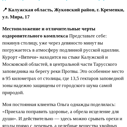
📍 Калужская область, Жуковский район, г. Кременки,
ул. Мира, 17
Местоположение и отличительные черты
оздоровительного комплекса
Представьте себе:
покинув столицу, уже через девяносто минут вы
погружаетесь в атмосферу подлинной русской идиллии.
Курорт «Вятичи» находится на стыке Калужской и
Московской областей, в центральной части Тарусского
заповедника на берегу реки Протвы. Это особенное место
в 95 километрах от столицы, где 13,5 гектаров заповедной
зоны надежно защищены от городского шума самой
природой.
Моя постоянная клиентка Ольга однажды поделилась:
«Приехала поправить здоровье, а обрела исцеление для
души». И действительно — здесь можно срывать орехи и
ягоды прямо с деревьев, а целебные вещества хвойных