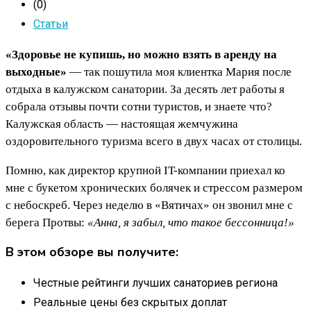
(0)
Статьи
«Здоровье не купишь, но можно взять в аренду на
выходные»
— так пошутила моя клиентка Мария после
отдыха в калужском санатории. За десять лет работы я
собрала отзывы почти сотни туристов, и знаете что?
Калужская область — настоящая жемчужина
оздоровительного туризма всего в двух часах от столицы.
Помню, как директор крупной IT-компании приехал ко
мне с букетом хронических болячек и стрессом размером
с небоскреб. Через неделю в «Вятичах» он звонил мне с
берега Протвы:
«Анна, я забыл, что такое бессонница!»
В этом обзоре вы получите:
Честные рейтинги лучших санаториев региона
Реальные цены без скрытых доплат