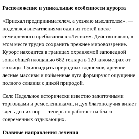
Расположение и уникальные особенности курорта
«Приехал предпринимателем, а уезжаю мыслителем», —
поделился впечатлениями один из гостей после
семидневного пребывания в «Лесном». Действительно, в
этом месте трудно сохранить прежнее мировоззрение.
Курорт находится в границах охраняемой заповедной
зоны общей площадью 682 гектара в 120 километрах от
столицы. Одиннадцать природных водоемов, древние
лесные массивы и пойменные луга формируют ощущение
полного слияния с дикой природой.
Село Недельное исторически известно зажиточными
торговцами и ремесленниками, и дух благополучия витает
здесь до сих пор — теперь он работает на благо
современных отдыхающих.
Главные направления лечения