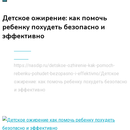
Детское ожирение: как помочь
ребенку похудеть безопасно и
эффективно
Главная
Статьи
https://nasdip.ru/detskoe-ozhirenie-kak-pomoch-
rebenku-pohudet-bezopasno-i-effektivno/
Детское
ожирение: как помочь ребенку похудеть безопасно
и эффективно