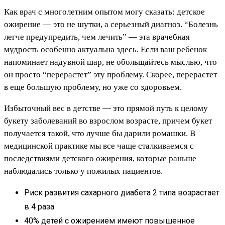
Как врач с многолетним опытом могу сказать: детское
ожирение — это не шутки, а серьезный диагноз. “Болезнь
легче предупредить, чем лечить” — эта врачебная
мудрость особенно актуальна здесь. Если ваш ребенок
напоминает надувной шар, не обольщайтесь мыслью, что
он просто “перерастет” эту проблему. Скорее, перерастет
в еще большую проблему, но уже со здоровьем.
Избыточный вес в детстве — это прямой путь к целому
букету заболеваний во взрослом возрасте, причем букет
получается такой, что лучше бы дарили ромашки. В
медицинской практике мы все чаще сталкиваемся с
последствиями детского ожирения, которые раньше
наблюдались только у пожилых пациентов.
Риск развития сахарного диабета 2 типа возрастает
в 4 раза
40% детей с ожирением имеют повышенное