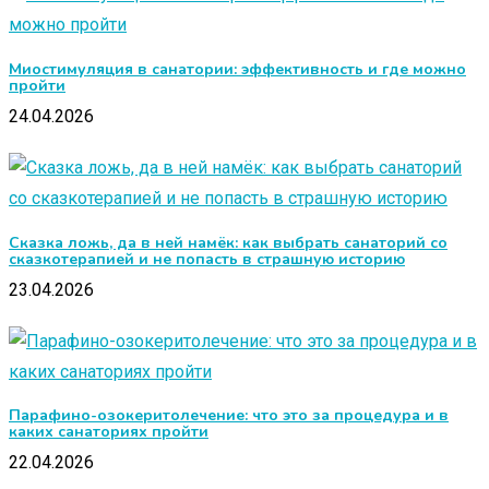
Миостимуляция в санатории: эффективность и где можно
пройти
24.04.2026
Сказка ложь, да в ней намёк: как выбрать санаторий со
сказкотерапией и не попасть в страшную историю
23.04.2026
Парафино-озокеритолечение: что это за процедура и в
каких санаториях пройти
22.04.2026