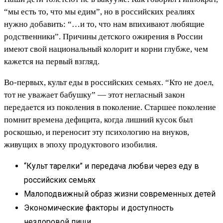
“мы есть то, что мы едим”, но в российских реалиях
нужно добавить: “…и то, что нам впихивают любящие
родственники”. Причины детского ожирения в России
имеют свой национальный колорит и корни глубже, чем
кажется на первый взгляд.
Во-первых, культ еды в российских семьях. “Кто не доел,
тот не уважает бабушку” — этот негласный закон
передается из поколения в поколение. Старшее поколение
помнит времена дефицита, когда лишний кусок был
роскошью, и переносит эту психологию на внуков,
живущих в эпоху продуктового изобилия.
“Культ тарелки” и передача любви через еду в
российских семьях
Малоподвижный образ жизни современных детей
Экономические факторы и доступность
нездоровой пищи