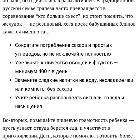
больше, но и двигались в разы активнее. В традиционной
русской семье трапеза часто превращается в
соревнование “кто больше съест”, но стоит помнить, что
желудок — не резиновый, хотя после бабушкиных блинов
кажется именно так.
Сократите потребление сахара и простых
углеводов, но не исключайте полностью
Увеличьте количество овощей и фруктов —
минимум 400 г в день
Замените сладкие напитки на воду, несладкие чаи
или компоты без сахара
Учите ребенка распознавать сигналы голода и
насыщения
Во-вторых, повышайте пищевую грамотность ребенка —
пусть узнает, откуда берется еда, и участвует в
приготовлении. Дети, которые помогают готовить, более