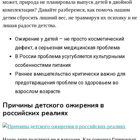
может, природа не планировала выпуск детей в двойной
комплектации? Давайте разберемся, как помочь нашим
детям сбросить лишний вес, не травмируя их психику и не
лишая радости детства.
Ожирение у детей — не просто косметический
дефект, а серьезная медицинская проблема
В России проблема усугубляется культурными
особенностями питания
Раннее вмешательство критически важно для
предотвращения проблем со здоровьем во
взрослом возрасте
Причины детского ожирения в
российских реалиях
Наши дети толстеют не в вакууме. Как говорил Гиппократ,