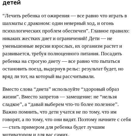
детей
“Лечить ребенка от ожирения — все равно что играть в
шахматы с драконом: один неверный ход, и огонь
психологических проблем обеспечен”. Главное правило:
никаких жестких диет и ограничений! Дети — не
уменьшенные версии взрослых, их организм растет и
развивается, требуя полноценного питания. Посадить
ребенка на строгую диету — все равно что пытаться
остановить поезд, выдернув рельс: результат будет, но
вряд ли тот, на который вы рассчитывали.
Вместо слова “диета” используйте “здоровый образ
жизни”. Вместо запретов — замещение: не “нельзя
сладкое”, а “давай выберем что-то более полезное”.
Важно помнить, что дети учатся не по тому, что им
говорят, а по тому, что они видят. Поэтому начните с себя
— стать примером для ребенка будет лучшим
мотиватором и для вас самих.