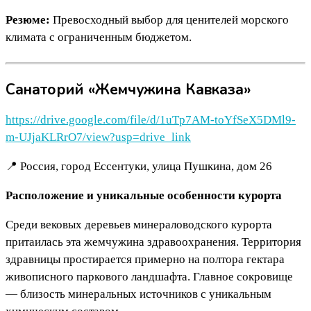
Резюме:
Превосходный выбор для ценителей морского
климата с ограниченным бюджетом.
Санаторий «Жемчужина Кавказа»
https://drive.google.com/file/d/1uTp7AM-toYfSeX5DMl9-
m-UJjaKLRrO7/view?usp=drive_link
📍 Россия, город Ессентуки, улица Пушкина, дом 26
Расположение и уникальные особенности курорта
Среди вековых деревьев минераловодского курорта
притаилась эта жемчужина здравоохранения. Территория
здравницы простирается примерно на полтора гектара
живописного паркового ландшафта. Главное сокровище
— близость минеральных источников с уникальным