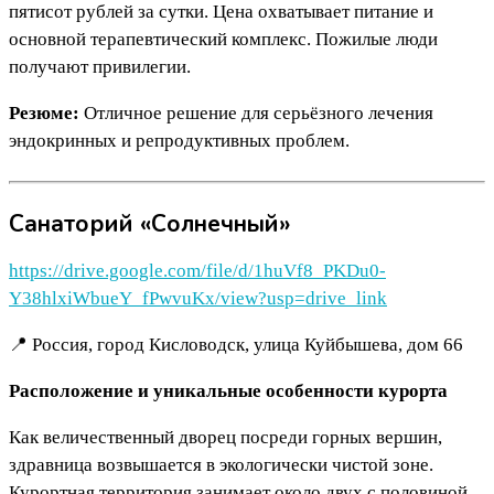
пятисот рублей за сутки. Цена охватывает питание и
основной терапевтический комплекс. Пожилые люди
получают привилегии.
Резюме:
Отличное решение для серьёзного лечения
эндокринных и репродуктивных проблем.
Санаторий «Солнечный»
https://drive.google.com/file/d/1huVf8_PKDu0-
Y38hlxiWbueY_fPwvuKx/view?usp=drive_link
📍 Россия, город Кисловодск, улица Куйбышева, дом 66
Расположение и уникальные особенности курорта
Как величественный дворец посреди горных вершин,
здравница возвышается в экологически чистой зоне.
Курортная территория занимает около двух с половиной