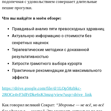
подопечная с удовольствием совершает длительные
пешие прогулки.
Что вы найдёте в моём обзоре:
Правдивый анализ пяти превосходных здравниц
Актуальную информацию о стоимости без
секретных наценок
Терапевтические методики с доказанной
результативностью
Хитрости грамотного выбора курорта
Практичные рекомендации для максимального
эффекта
https://drive.google.com/file/d/1LQp58zbkc-
2ROCe4vF3dFrDke6sK3mzg/view?usp=drive_link
Как говорил великий Сократ:
“Здоровье — не всё, но всё