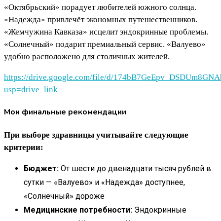
«Октябрьский» порадует любителей южного солнца.
«Надежда» привлечёт экономных путешественников.
«Жемчужина Кавказа» исцелит эндокринные проблемы.
«Солнечный» подарит премиальный сервис. «Валуево»
удобно расположено для столичных жителей.
https://drive.google.com/file/d/174bB7GeEpv_DSDUm8G
usp=drive_link
Мои финальные рекомендации
При выборе здравницы учитывайте следующие
критерии:
Бюджет:
От шести до двенадцати тысяч рублей в
сутки — «Валуево» и «Надежда» доступнее,
«Солнечный» дороже
Медицинские потребности:
Эндокринные