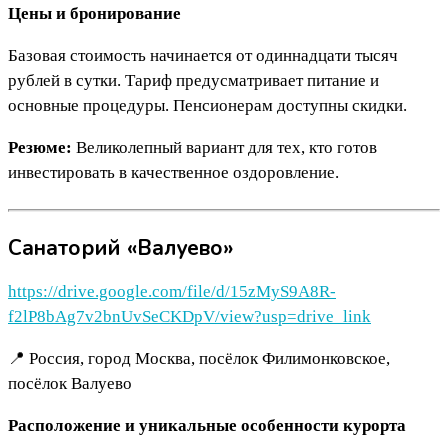
Цены и бронирование
Базовая стоимость начинается от одиннадцати тысяч
рублей в сутки. Тариф предусматривает питание и
основные процедуры. Пенсионерам доступны скидки.
Резюме:
Великолепный вариант для тех, кто готов
инвестировать в качественное оздоровление.
Санаторий «Валуево»
https://drive.google.com/file/d/15zMyS9A8R-
f2lP8bAg7v2bnUvSeCKDpV/view?usp=drive_link
📍 Россия, город Москва, посёлок Филимонковское,
посёлок Валуево
Расположение и уникальные особенности курорта